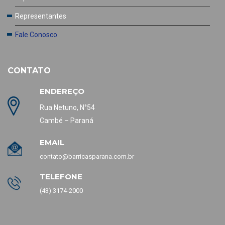
Representantes
Fale Conosco
CONTATO
ENDEREÇO
Rua Netuno, N°54
Cambé – Paraná
EMAIL
contato@barricasparana.com.br
TELEFONE
(43) 3174-2000