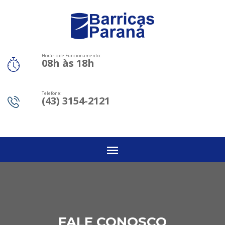
Horário de Funcionamento:
08h às 18h
Telefone:
(43) 3154-2121
FALE CONOSCO